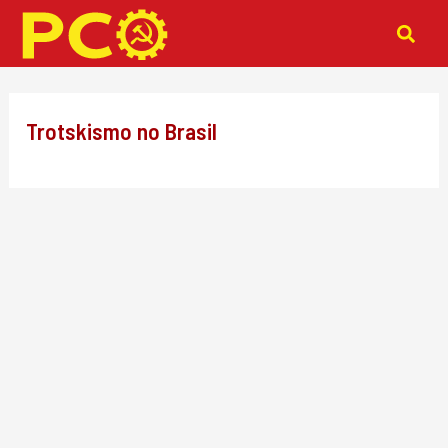
Ir
para
o
conteúdo
Trotskismo no Brasil