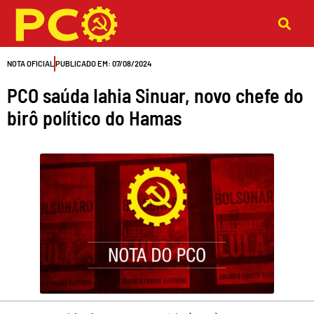
Ir
para
o
NOTA OFICIAL
PUBLICADO EM:
07/08/2024
conteúdo
PCO saúda Iahia Sinuar, novo chefe do
birô político do Hamas