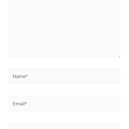
Name*
Email*
Website