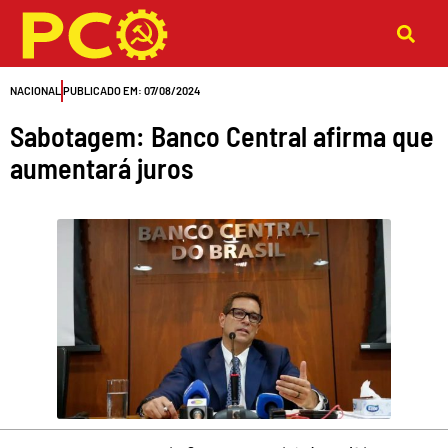
Ir
para
o
NACIONAL
PUBLICADO EM:
07/08/2024
conteúdo
Sabotagem: Banco Central afirma que
aumentará juros