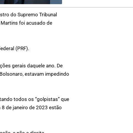
nistro do Supremo Tribunal
 Martins foi acusado de
Federal (PRF).
ições gerais daquele ano. De
 Bolsonaro, estavam impedindo
tando todos os “golpistas” que
 8 de janeiro de 2023 estão