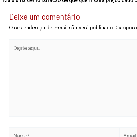
Mais uma demonstração de que quem sairá prejudicado pela
Deixe um comentário
O seu endereço de e-mail não será publicado.
Campos o
Digite
aqui...
Name*
Email*