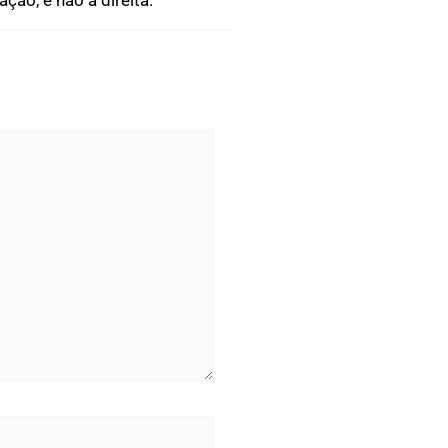
ão, e não a direita.