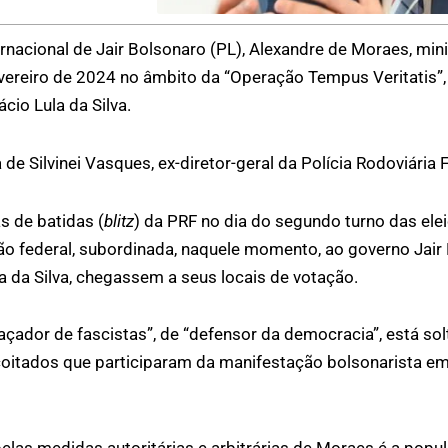
ernacional de Jair Bolsonaro (PL), Alexandre de Moraes, mi
evereiro de 2024 no âmbito da “Operação Tempus Veritatis”,
cio Lula da Silva.
de Silvinei Vasques, ex-diretor-geral da Polícia Rodoviária 
s de batidas (
blitz
) da PRF no dia do segundo turno das ele
o federal, subordinada, naquele momento, ao governo Jair
ula da Silva, chegassem a seus locais de votação.
dor de fascistas”, de “defensor da democracia”, está sol
coitados que participaram da manifestação bolsonarista em