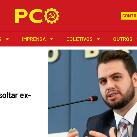
CONTRI
S
IMPRENSA
COLETIVOS
OUTROS
soltar ex-