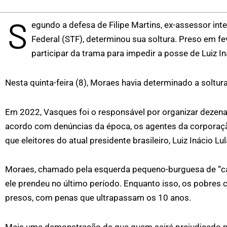
S
egundo a defesa de Filipe Martins, ex-assessor int
Federal (STF), determinou sua soltura. Preso em f
participar da trama para impedir a posse de Luiz Iná
Nesta quinta-feira (8), Moraes havia determinado a soltura 
Em 2022, Vasques foi o responsável por organizar dezena
acordo com denúncias da época, os agentes da corporaçã
que eleitores do atual presidente brasileiro, Luiz Inácio L
Moraes, chamado pela esquerda pequeno-burguesa de “caça
ele prendeu no último período. Enquanto isso, os pobres 
presos, com penas que ultrapassam os 10 anos.