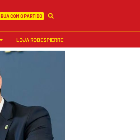
BUA COM O PARTIDO
LOJA ROBESPIERRE