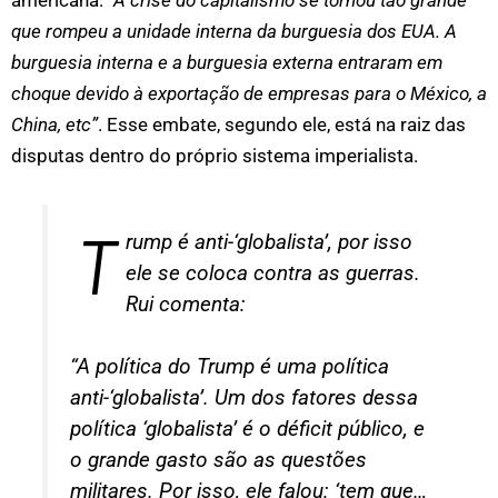
americana.
“A crise do capitalismo se tornou tão grande
que rompeu a unidade interna da burguesia dos EUA. A
burguesia interna e a burguesia externa entraram em
choque devido à exportação de empresas para o México, a
China, etc”
. Esse embate, segundo ele, está na raiz das
disputas dentro do próprio sistema imperialista.
T
rump é anti-‘globalista’, por isso
ele se coloca contra as guerras.
Rui comenta:
“A política do Trump é uma política
anti-‘globalista’. Um dos fatores dessa
política ‘globalista’ é o déficit público, e
o grande gasto são as questões
militares. Por isso, ele falou: ‘tem que…