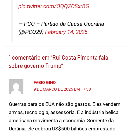
pic.twitter.com/OQQZCSxrBG
— PCO – Partido da Causa Operária
(@PCO29)
February 14, 2025
1 comentário em “Rui Costa Pimenta fala
sobre governo Trump”
FABIO GINO
9 DE MARÇO DE 2025 EM 17:38
Guerras para os EUA não são gastos. Eles vendem
armas, tecnologia, assessoria. E a indústria bélica
americana movimenta a economia. Somente da
Ucrânia, ele cobrou US$500 bilhões emprestado