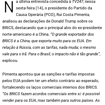
N
a última entrevista concedida à
TV247
, nessa
sexta-feira (14), o presidente do Partido da
Causa Operária (PCO), Rui Costa Pimenta,
analisou as declarações de Donald Trump sobre os
BRICS, destacando que o principal alvo do ex-presidente
norte-americano é a China.
“O grande exportador dos
BRICS é a China, que exporta muito para os EUA. Em
relação à Rússia, com as tarifas, nada muda; o mesmo
vale para o Irã. Para o Brasil, o impacto não é tão grande”
,
explicou.
Pimenta apontou que as sanções e tarifas impostas
pelos EUA podem ter um efeito contrário ao esperado,
fortalecendo os laços comerciais internos dos BRICS.
“Os BRICS fazem acordos comerciais entre si: é possível
vender para os EUA, mas também para outros países. As