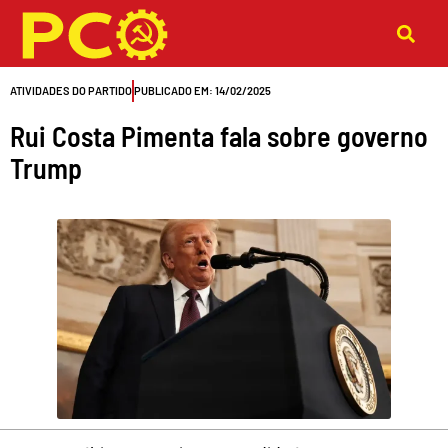
Ir
para
o
ATIVIDADES DO PARTIDO
PUBLICADO EM:
14/02/2025
conteúdo
Rui Costa Pimenta fala sobre governo
Trump